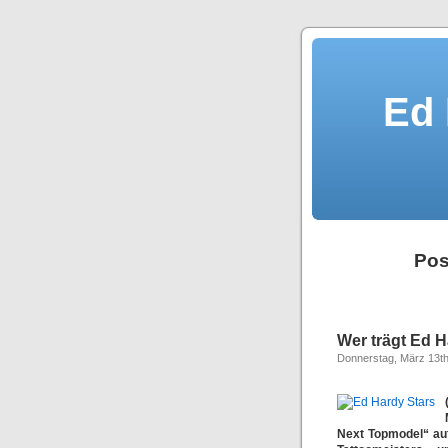
Ed 
Pos
Wer trägt Ed 
Donnerstag, März 13th
Next Topmodel“ auf