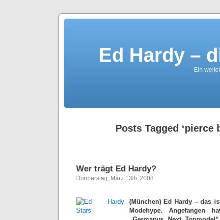
Ed Hardy – d
Ein weite
Posts Tagged ‘pierce 
Wer trägt Ed Hardy?
Donnerstag, März 13th, 2008
(München) Ed Hardy – das ist
Modehype. Angefangen ha
„Germanys Next Topmodel“ 