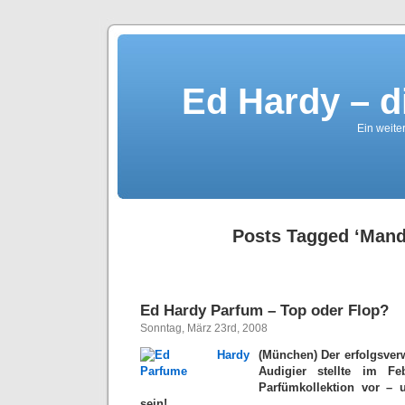
Ed Hardy – d
Ein weite
Posts Tagged ‘Mand
Ed Hardy Parfum – Top oder Flop?
Sonntag, März 23rd, 2008
(München) Der erfolgsver
Audigier stellte im F
Parfümkollektion vor – 
sein!