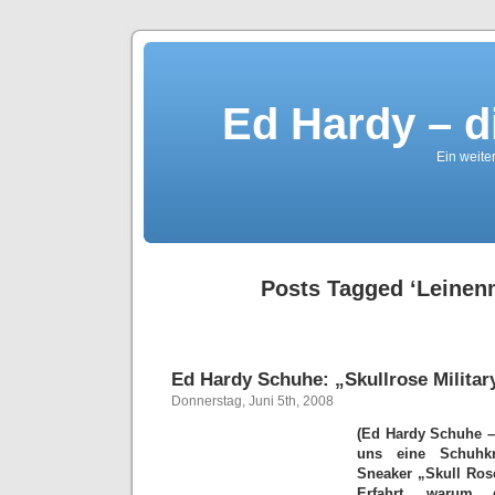
Ed Hardy – d
Ein weite
Posts Tagged ‘Leinenm
Ed Hardy Schuhe: „Skullrose Militar
Donnerstag, Juni 5th, 2008
(Ed Hardy Schuhe – 
uns eine Schuhkr
Sneaker „Skull Rose
Erfahrt, warum