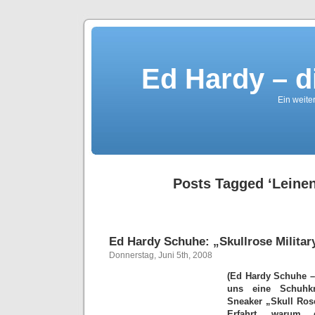
Ed Hardy – d
Ein weite
Posts Tagged ‘Leine
Ed Hardy Schuhe: „Skullrose Militar
Donnerstag, Juni 5th, 2008
(Ed Hardy Schuhe – 
uns eine Schuhkr
Sneaker „Skull Rose
Erfahrt, warum