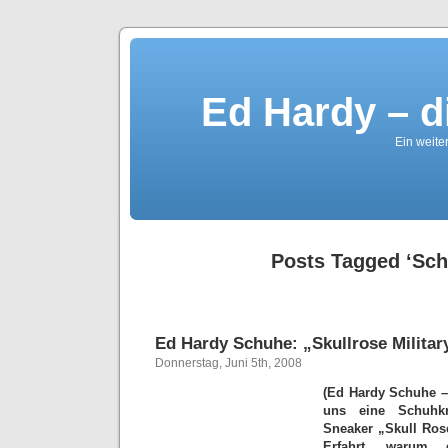
Ed Hardy – d
Ein weite
Posts Tagged ‘Sch
Ed Hardy Schuhe: „Skullrose Militar
Donnerstag, Juni 5th, 2008
(Ed Hardy Schuhe – 
uns eine Schuhkr
Sneaker „Skull Rose
Erfahrt, warum